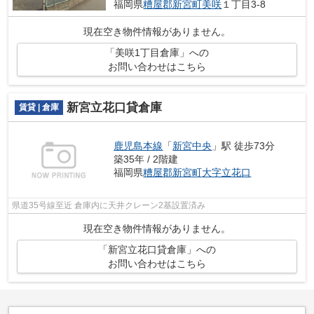
福岡県
糟屋郡新宮町
美咲
１丁目3-8
現在空き物件情報がありません。
「美咲1丁目倉庫」への
お問い合わせはこちら
新宮立花口貸倉庫
賃貸 | 倉庫
鹿児島本線
「
新宮中央
」駅 徒歩73分
築35年 / 2階建
福岡県
糟屋郡新宮町
大字立花口
県道35号線至近 倉庫内に天井クレーン2基設置済み
現在空き物件情報がありません。
「新宮立花口貸倉庫」への
お問い合わせはこちら