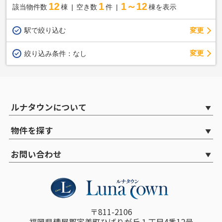
12
1
1～12
該当物件数
棟
空き数
件
棟を表示
駅で絞り込む
変更
変更
絞り込み条件：
なし
ルナタウンについて
物件を探す
お問い合わせ
〒811-2106
福岡県糟屋郡宇美町ひばりが丘１丁目4番12号