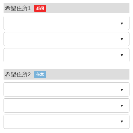
希望住所1
必須
▼
▼
▼
希望住所2
任意
▼
▼
▼