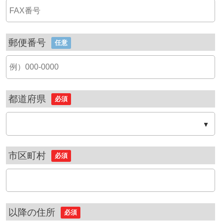
郵便番号
任意
都道府県
必須
市区町村
必須
以降の住所
必須