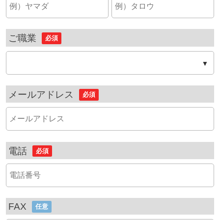
ご職業
必須
メールアドレス
必須
電話
必須
FAX
任意