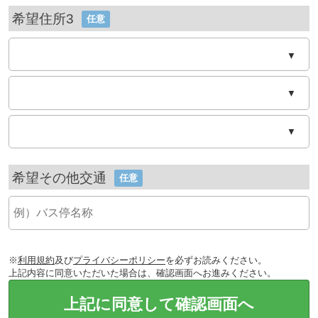
希望住所3
任意
▼
▼
▼
希望その他交通
任意
※
利用規約
及び
プライバシーポリシー
を必ずお読みください。
上記内容に同意いただいた場合は、確認画面へお進みください。
上記に同意して確認画面へ