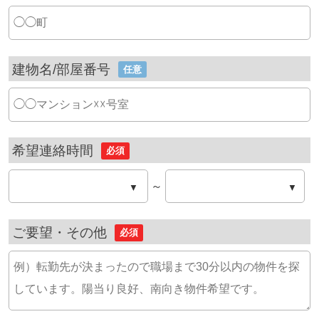
建物名/部屋番号
任意
希望連絡時間
必須
～
▼
▼
ご要望・その他
必須