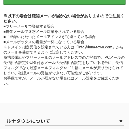
※以下の場合は確認メールが届かない場合がありますのでご注意く
ださい。
■フリーメールで登録する場合
■携帯メールで迷惑メール対策をされている場合
■ご登録いただいたメールアドレスが間違っている場合
■メールボックスの容量が一杯になっている場合
※ドメイン指定受信を設定されている方は「info@luna-town.com」から
のメールを受信できるように設定してください。
※携帯電話やフリーメールのメールアドレスでのご登録で、PCメールの
受信拒否設定やURL付きメールの受信拒否設定をしている場合に、受信
フォルダでなく迷惑メールフォルダやゴミ箱にメールが振り分けられて
しまい、確認メールの受信ができない可能性がございます。
お手数ですが、メールが届かない場合にはメール設定をご確認くださ
い。
ルナタウンについて