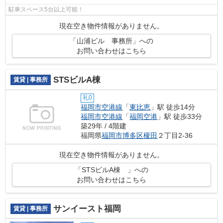
駐車スペース5台以上可能！
現在空き物件情報がありません。
「山浦ビル 事務所」への
お問い合わせはこちら
STSビルA棟
賃貸 | 事務所
礼0
福岡市空港線
「
東比恵
」駅 徒歩14分
福岡市空港線
「
福岡空港
」駅 徒歩33分
築29年 / 4階建
福岡県
福岡市博多区
榎田
２丁目2-36
現在空き物件情報がありません。
「STSビルA棟 」への
お問い合わせはこちら
サンイースト福岡
賃貸 | 事務所