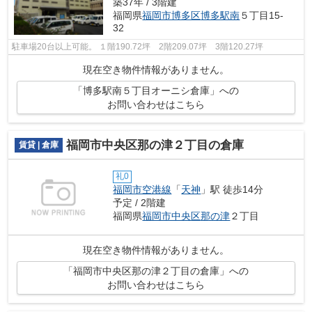
築37年 / 3階建
福岡県
福岡市博多区
博多駅南
５丁目15-
32
駐車場20台以上可能。 １階190.72坪 2階209.07坪 3階120.27坪
現在空き物件情報がありません。
「博多駅南５丁目オーニシ倉庫」への
お問い合わせはこちら
福岡市中央区那の津２丁目の倉庫
賃貸 | 倉庫
礼0
福岡市空港線
「
天神
」駅 徒歩14分
予定 / 2階建
福岡県
福岡市中央区
那の津
２丁目
現在空き物件情報がありません。
「福岡市中央区那の津２丁目の倉庫」への
お問い合わせはこちら