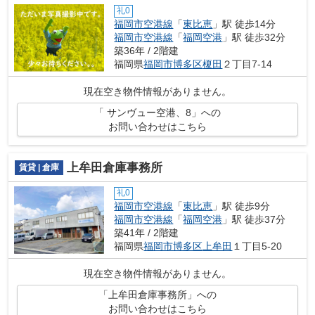
礼0
福岡市空港線
「
東比恵
」駅 徒歩14分
福岡市空港線
「
福岡空港
」駅 徒歩32分
築36年 / 2階建
福岡県
福岡市博多区
榎田
２丁目7-14
現在空き物件情報がありません。
「 サンヴュー空港、8」への
お問い合わせはこちら
上牟田倉庫事務所
賃貸 | 倉庫
礼0
福岡市空港線
「
東比恵
」駅 徒歩9分
福岡市空港線
「
福岡空港
」駅 徒歩37分
築41年 / 2階建
福岡県
福岡市博多区
上牟田
１丁目5-20
現在空き物件情報がありません。
「上牟田倉庫事務所」への
お問い合わせはこちら