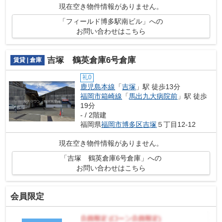
現在空き物件情報がありません。
「フィールド博多駅南ビル」への
お問い合わせはこちら
吉塚 鶴英倉庫6号倉庫
賃貸 | 倉庫
礼0
鹿児島本線
「
吉塚
」駅 徒歩13分
福岡市箱崎線
「
馬出九大病院前
」駅 徒歩
19分
- / 2階建
福岡県
福岡市博多区
吉塚
５丁目12-12
現在空き物件情報がありません。
「吉塚 鶴英倉庫6号倉庫」への
お問い合わせはこちら
会員限定