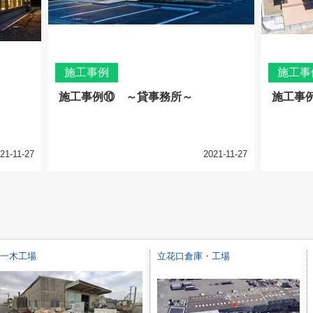
施工事例
施工事
施工事例⑩ ～貸事務所～
施工事
21-11-27
2021-11-27
一木工場
立花口倉庫・工場