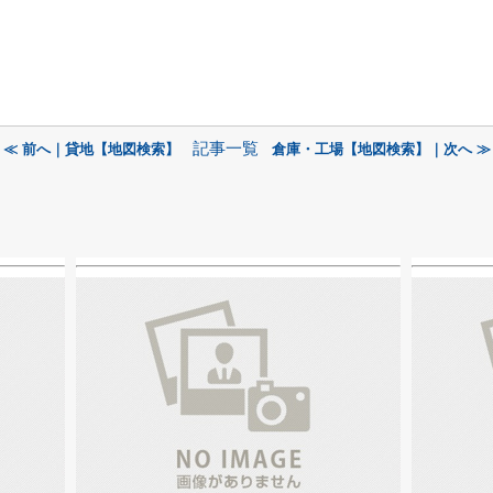
記事一覧
≪ 前へ｜貸地【地図検索】
倉庫・工場【地図検索】｜次へ ≫