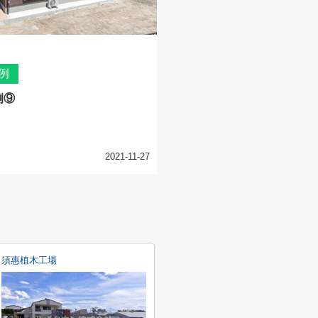
例
例⑨
2021-11-27
須惠植木工場