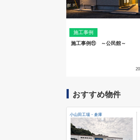
施工事例
施工事例⑪ ～公民館～
20
おすすめ物件
小山田工場・倉庫