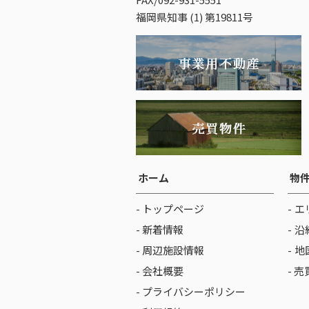
福岡県知事 (1) 第19811号
ホーム
物
- トップページ
エ
- 新着情報
沿
- 周辺施設情報
地
- 会社概要
- 
- プライバシーポリシー