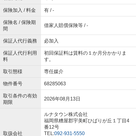
保険加入 / 料金
有 / -
保険名 / 保険期
借家人賠償保険等 / -
間
保証人代行義務
必加入
保証人代行利用
初回保証料は賃料の１か月分かかりま
料
す。
取引態様
専任媒介
物件番号
68285063
取引条件の有効
2026年08月13日
期限
ルナタウン株式会社
福岡県糟屋郡宇美町ひばりが丘１丁目4
番12号
取扱会社
TEL:
092-931-5550