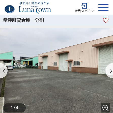
会員ログイン
幸津町貸倉庫 分割
1 / 4