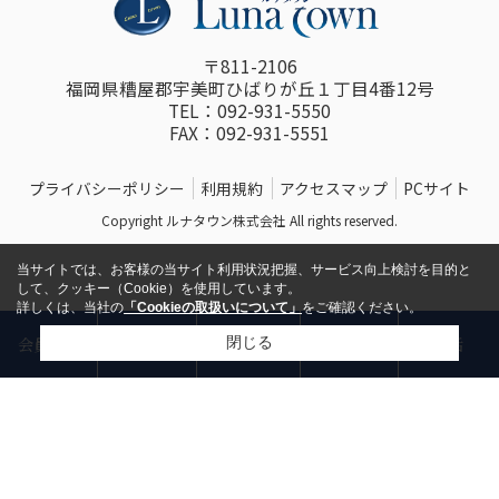
〒811-2106
福岡県糟屋郡宇美町ひばりが丘１丁目4番12号
TEL：092-931-5550
FAX：092-931-5551
プライバシーポリシー
利用規約
アクセスマップ
PCサイト
Copyright ルナタウン株式会社 All rights reserved.
当サイトでは、お客様の当サイト利用状況把握、サービス向上検討を目的と
して、クッキー（Cookie）を使用しています。
詳しくは、当社の
「Cookieの取扱いについて」
をご確認ください。
物件
閉じる
会員登録
お問い合わせ
来店予約
電話
リクエスト