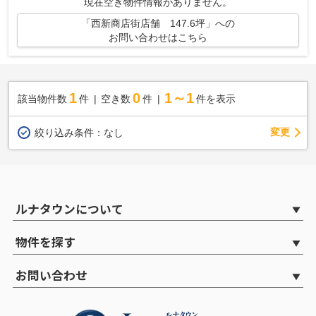
現在空き物件情報がありません。
「西新商店街店舗 147.6坪」への
お問い合わせはこちら
1
0
1～1
該当物件数
件
空き数
件
件を表示
変更
絞り込み条件：
なし
ルナタウンについて
物件を探す
お問い合わせ