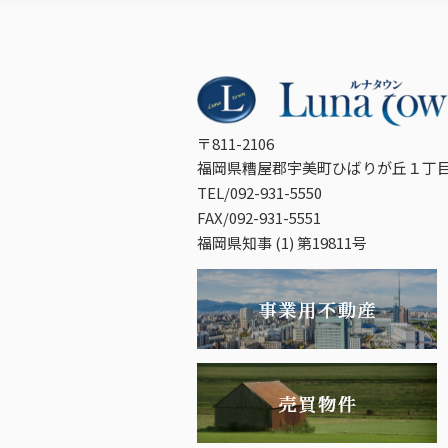
〒811-2106
福岡県糟屋郡宇美町ひばりが丘１丁目
TEL/092-931-5550
FAX/092-931-5551
福岡県知事 (1) 第19811号