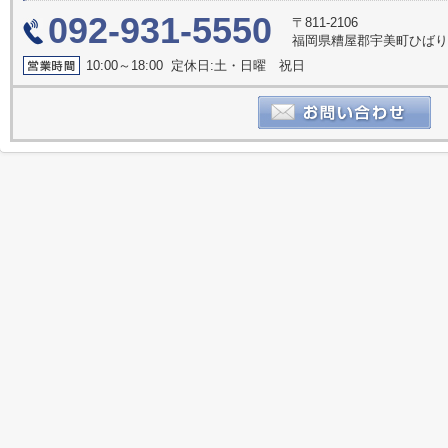
092-931-5550
〒811-2106
福岡県糟屋郡宇美町ひばり
10:00～18:00 定休日:土・日曜 祝日