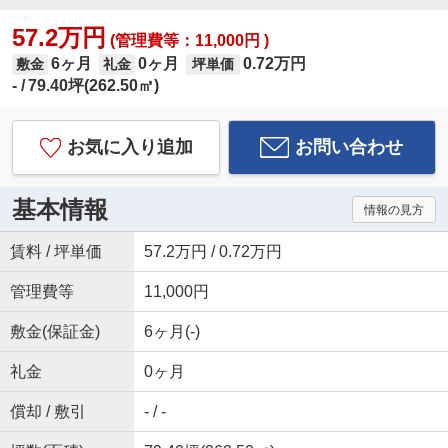
57.2万円
(管理費等：11,000円 )
6ヶ月
0ヶ月
0.72万円
敷金
礼金
坪単価
-
79.40坪(262.50㎡)
お気に入り追加
お問い合わせ
基本情報
情報の見方
賃料 / 坪単価
57.2万円 / 0.72万円
管理費等
11,000円
敷金(保証金)
6ヶ月(-)
礼金
0ヶ月
償却 / 敷引
- / -