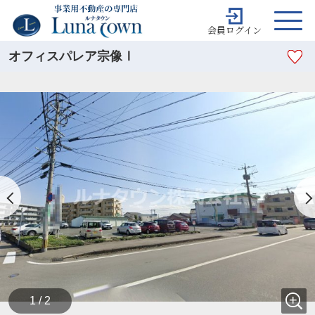
会員ログイン
オフィスパレア宗像Ⅰ
1 / 2