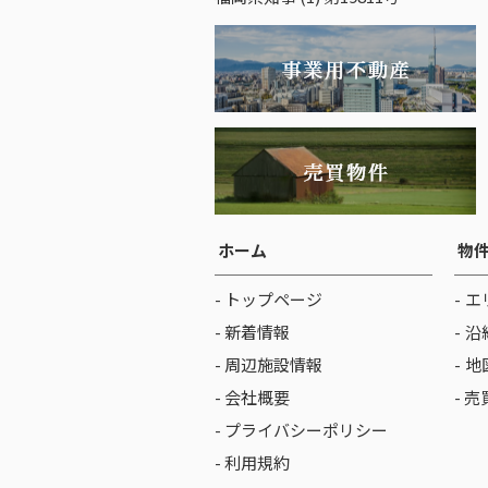
ホーム
物
- トップページ
エ
- 新着情報
沿
- 周辺施設情報
地
- 会社概要
- 
- プライバシーポリシー
- 利用規約