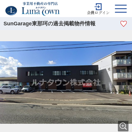
会員ログイン
SunGarage東那珂の過去掲載物件情報