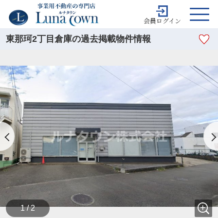
会員ログイン
東那珂2丁目倉庫の過去掲載物件情報
1 / 2