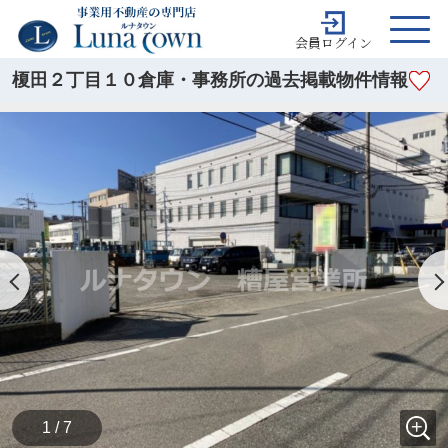
会員ログイン
榎田２丁目１０倉庫・事務所の過去掲載物件情報
1 / 7