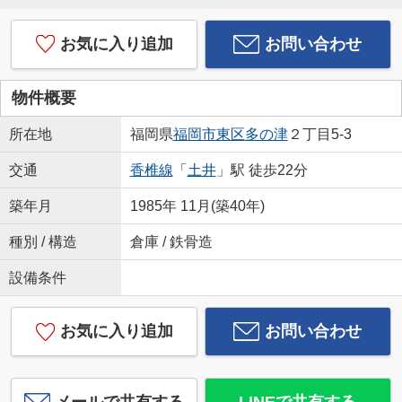
お気に入り追加
お問い合わせ
物件概要
所在地
福岡県
福岡市東区
多の津
２丁目5-3
交通
香椎線
「
土井
」駅 徒歩22分
築年月
1985年 11月(築40年)
種別 / 構造
倉庫 / 鉄骨造
設備条件
お気に入り追加
お問い合わせ
メールで共有する
LINEで共有する