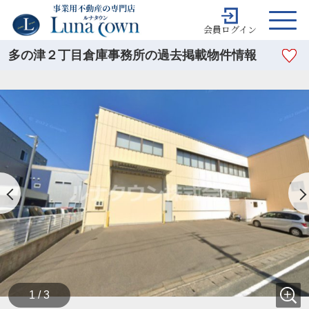
会員ログイン
多の津２丁目倉庫事務所の過去掲載物件情報
1 / 3