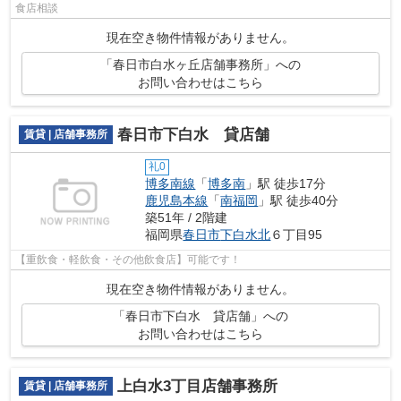
食店相談
現在空き物件情報がありません。
「春日市白水ヶ丘店舗事務所」への
お問い合わせはこちら
春日市下白水 貸店舗
賃貸 | 店舗事務所
礼0
博多南線
「
博多南
」駅 徒歩17分
鹿児島本線
「
南福岡
」駅 徒歩40分
築51年 / 2階建
福岡県
春日市
下白水北
６丁目95
【重飲食・軽飲食・その他飲食店】可能です！
現在空き物件情報がありません。
「春日市下白水 貸店舗」への
お問い合わせはこちら
上白水3丁目店舗事務所
賃貸 | 店舗事務所