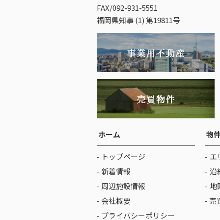
FAX/092-931-5551
福岡県知事 (1) 第19811号
ホーム
物
- トップページ
エ
- 新着情報
沿
- 周辺施設情報
地
- 会社概要
- 
- プライバシーポリシー