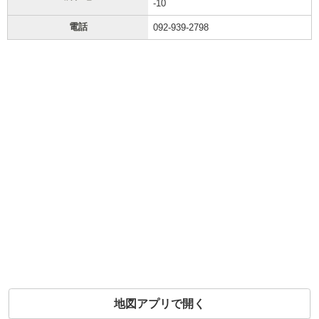
-10
電話
092-939-2798
地図アプリで開く