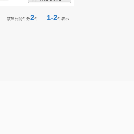
2
1-2
該当公開件数
件
件表示