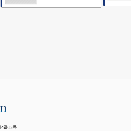
4番12号