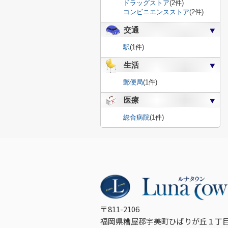
ドラッグストア
(2件)
コンビニエンスストア
(2件)
交通
駅
(1件)
生活
郵便局
(1件)
医療
総合病院
(1件)
〒811-2106
福岡県糟屋郡宇美町ひばりが丘１丁目