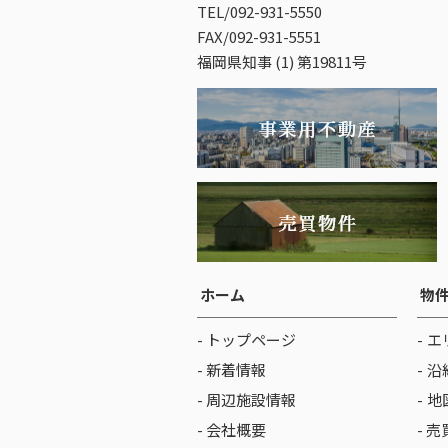
TEL/092-931-5550
FAX/092-931-5551
福岡県知事 (1) 第19811号
ホーム
物
- トップページ
エ
- 新着情報
沿
- 周辺施設情報
地
- 会社概要
- 