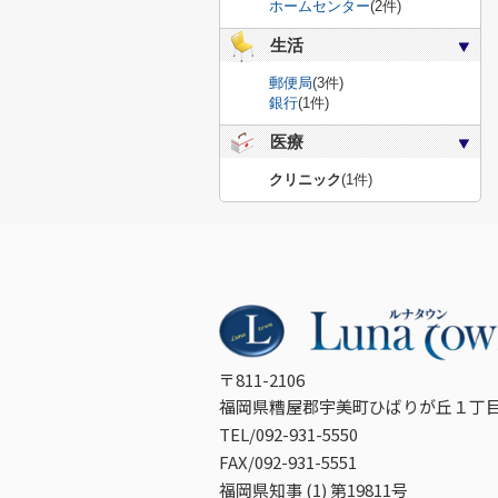
ホームセンター
(2件)
生活
郵便局
(3件)
銀行
(1件)
医療
クリニック
(1件)
〒811-2106
福岡県糟屋郡宇美町ひばりが丘１丁目
TEL/092-931-5550
FAX/092-931-5551
福岡県知事 (1) 第19811号