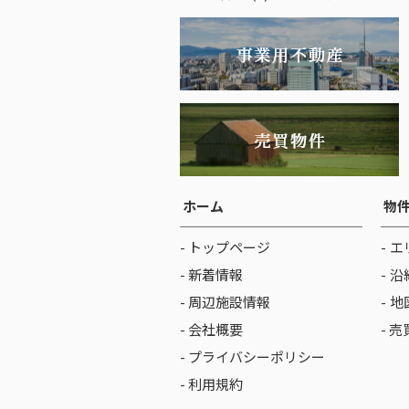
ホーム
物
- トップページ
エ
- 新着情報
沿
- 周辺施設情報
地
- 会社概要
- 
- プライバシーポリシー
- 利用規約