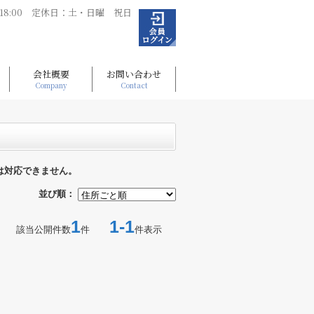
～18:00 定休日：土・日曜 祝日
会社概要
お問い合わせ
Company
Contact
は対応できません。
並び順：
1
1-1
該当公開件数
件
件表示