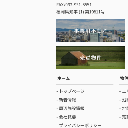
FAX/092-931-5551
福岡県知事 (1) 第19811号
ホーム
物
- トップページ
エ
- 新着情報
沿
- 周辺施設情報
地
- 会社概要
- 
- プライバシーポリシー