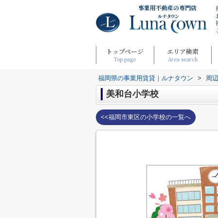
事業用不動産の専門店
トップページ
エリア検索
Top page
Area search
福岡県の事業用賃貸｜ルナタウン
>
周
美和台小学校
<<福岡市東区の小学校の一覧へ