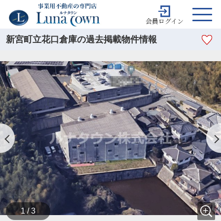
会員ログイン
新宮町立花口倉庫の過去掲載物件情報
1 / 3