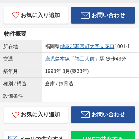
お気に入り追加
お問い合わせ
物件概要
所在地
福岡県
糟屋郡新宮町
大字立花口
1001-1
交通
鹿児島本線
「
福工大前
」駅 徒歩43分
築年月
1993年 3月(築33年)
種別 / 構造
倉庫 / 鉄骨造
設備条件
お気に入り追加
お問い合わせ
メールで共有する
LINEで共有する