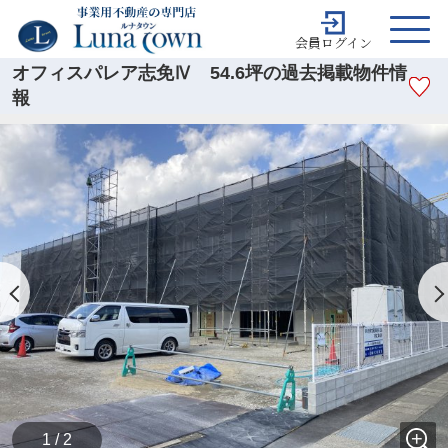
会員ログイン
オフィスパレア志免Ⅳ 54.6坪の過去掲載物件情
報
1 / 2