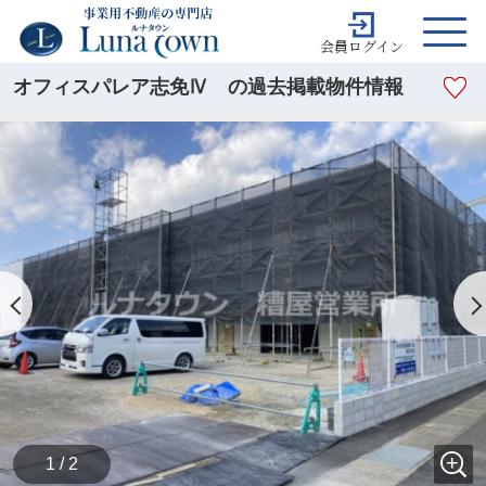
会員ログイン
オフィスパレア志免Ⅳ の過去掲載物件情報
1 / 2