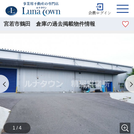
会員ログイン
宮若市鶴田 倉庫の過去掲載物件情報
1 / 4