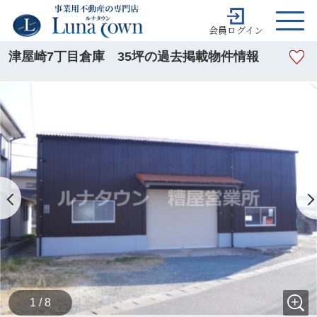
会員ログイン
津屋崎7丁目倉庫 35坪の過去掲載物件情報
1 / 8