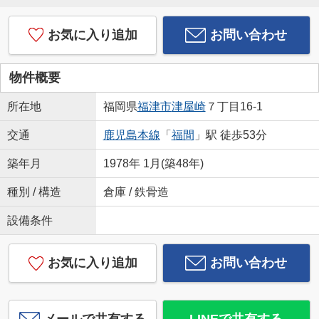
お気に入り追加
お問い合わせ
物件概要
所在地
福岡県
福津市
津屋崎
７丁目16‐1
交通
鹿児島本線
「
福間
」駅 徒歩53分
築年月
1978年 1月(築48年)
種別 / 構造
倉庫 / 鉄骨造
設備条件
お気に入り追加
お問い合わせ
メールで共有する
LINEで共有する