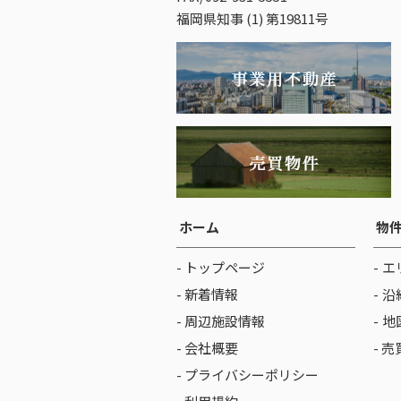
福岡県知事 (1) 第19811号
ホーム
物
- トップページ
エ
- 新着情報
沿
- 周辺施設情報
地
- 会社概要
- 
- プライバシーポリシー