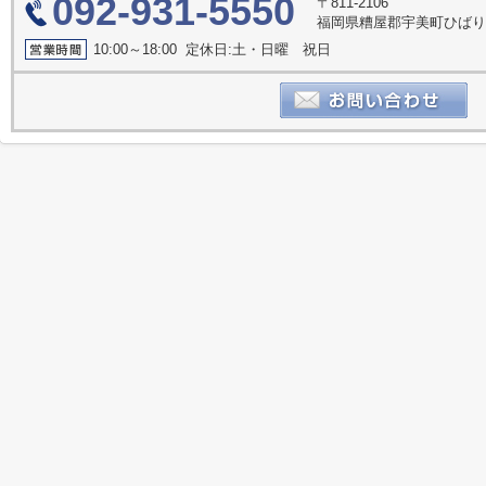
092-931-5550
〒811-2106
福岡県糟屋郡宇美町ひばり
10:00～18:00 定休日:土・日曜 祝日