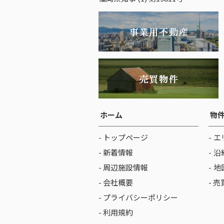
ホーム
物
- トップページ
エ
- 新着情報
沿
- 周辺施設情報
地
- 会社概要
- 
- プライバシーポリシー
- 利用規約