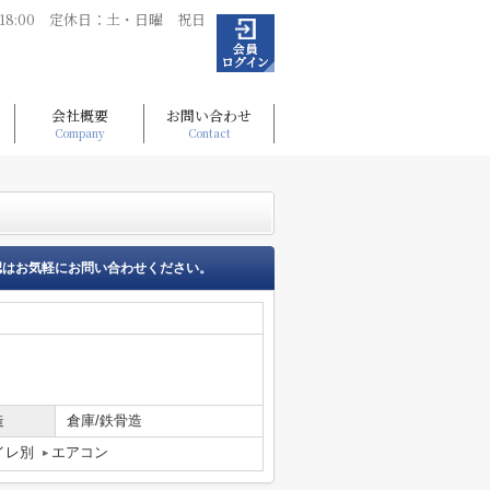
～18:00 定休日：土・日曜 祝日
会社概要
お問い合わせ
Company
Contact
認はお気軽にお問い合わせください。
造
倉庫/鉄骨造
イレ別
エアコン