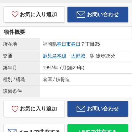
お気に入り追加
お問い合わせ
物件概要
所在地
福岡県
春日市
春日
７丁目95
交通
鹿児島本線
「
大野城
」駅 徒歩28分
築年月
1997年 7月(築29年)
種別 / 構造
倉庫 / 鉄骨造
設備条件
お気に入り追加
お問い合わせ
メールで共有する
LINEで共有する