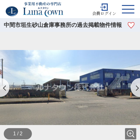
会員ログイン
中間市垣生砂山倉庫事務所の過去掲載物件情報
1 / 2