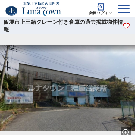
会員ログイン
飯塚市上三緒クレーン付き倉庫の過去掲載物件情
報