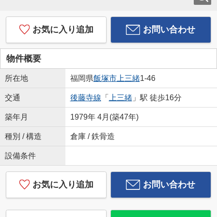
お気に入り追加
お問い合わせ
物件概要
所在地
福岡県
飯塚市
上三緒
1-46
交通
後藤寺線
「
上三緒
」駅 徒歩16分
築年月
1979年 4月(築47年)
種別 / 構造
倉庫 / 鉄骨造
設備条件
お気に入り追加
お問い合わせ