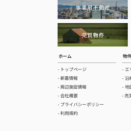
ホーム
物
- トップページ
エ
- 新着情報
沿
- 周辺施設情報
地
- 会社概要
- 
- プライバシーポリシー
- 利用規約