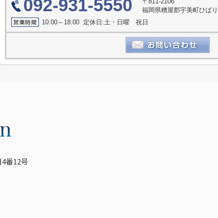
092-931-5550
〒811-2106
福岡県糟屋郡宇美町ひばり
10:00～18:00 定休日:土・日曜 祝日
4番12号