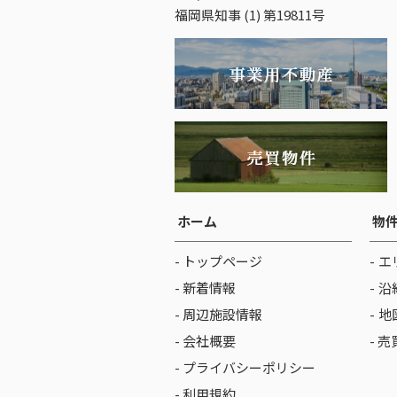
福岡県知事 (1) 第19811号
ホーム
物
- トップページ
エ
- 新着情報
沿
- 周辺施設情報
地
- 会社概要
- 
- プライバシーポリシー
- 利用規約