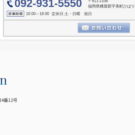
092-931-5550
〒811-2106
福岡県糟屋郡宇美町ひばり
10:00～18:00 定休日:土・日曜 祝日
4番12号