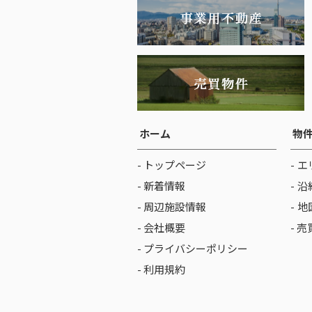
ホーム
物
- トップページ
エ
- 新着情報
沿
- 周辺施設情報
地
- 会社概要
- 
- プライバシーポリシー
- 利用規約