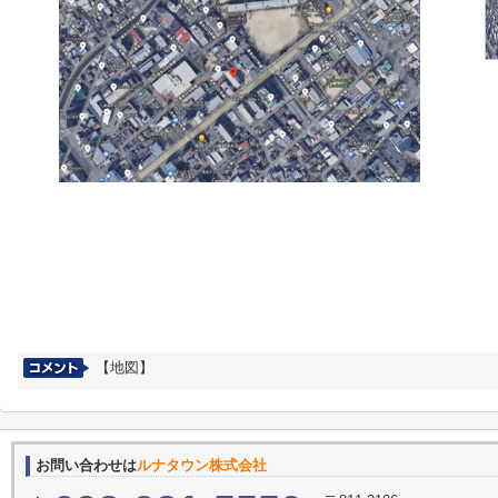
【地図】
お問い合わせは
ルナタウン株式会社