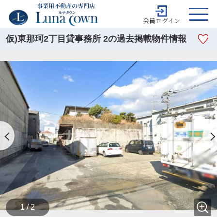
会員ログイン
仮)東那珂2丁目貸事務所 2の過去掲載物件情報
1 / 2