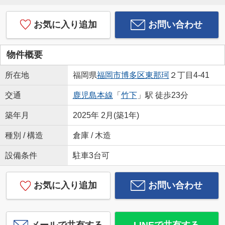
お気に入り追加
お問い合わせ
物件概要
所在地
福岡県
福岡市博多区
東那珂
２丁目4-41
交通
鹿児島本線
「
竹下
」駅 徒歩23分
築年月
2025年 2月(築1年)
種別 / 構造
倉庫 / 木造
設備条件
駐車3台可
お気に入り追加
お問い合わせ
メールで共有する
LINEで共有する