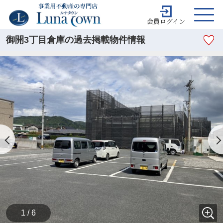
会員ログイン
御開3丁目倉庫の過去掲載物件情報
1 / 6