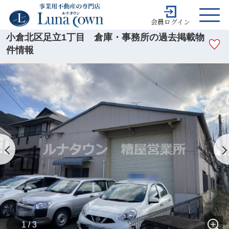
会員ログイン
小倉北区足立1丁目 倉庫・事務所の過去掲載物
件情報
1 / 3