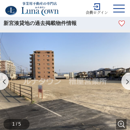
会員ログイン
新宮湊貸地の過去掲載物件情報
1 / 5