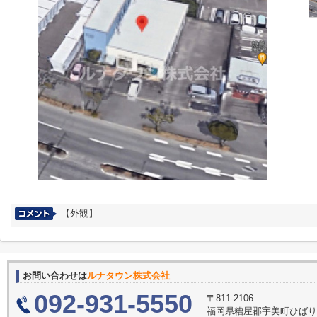
【外観】
お問い合わせは
ルナタウン株式会社
092-931-5550
〒811-2106
福岡県糟屋郡宇美町ひばり