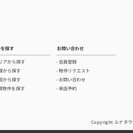
件を探す
お問い合わせ
リアから探す
- 会員登録
線から探す
- 物件リクエスト
図から探す
- お問い合わせ
売買物件を探す
- 来店予約
Copyright ルナタウン