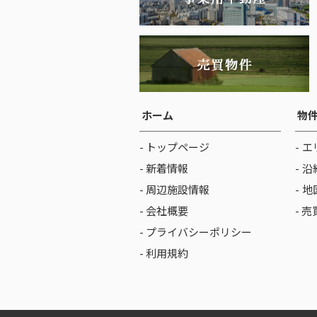
ホーム
物
- トップページ
エ
- 新着情報
沿
- 周辺施設情報
地
- 会社概要
- 
- プライバシーポリシー
- 利用規約