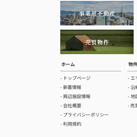
ホーム
物
- トップページ
エ
- 新着情報
沿
- 周辺施設情報
地
- 会社概要
- 
- プライバシーポリシー
- 利用規約