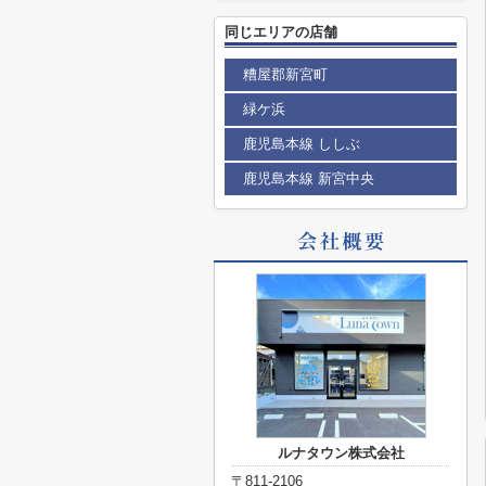
同じエリアの店舗
糟屋郡新宮町
緑ケ浜
鹿児島本線 ししぶ
鹿児島本線 新宮中央
ルナタウン株式会社
〒811-2106