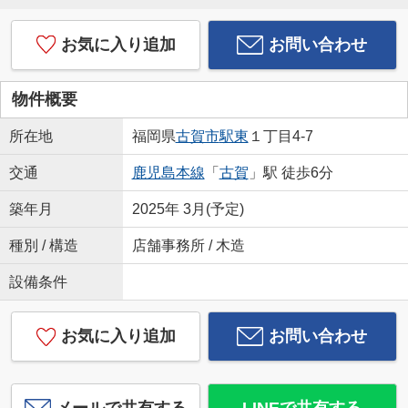
お気に入り追加
お問い合わせ
物件概要
所在地
福岡県
古賀市
駅東
１丁目4-7
交通
鹿児島本線
「
古賀
」駅 徒歩6分
築年月
2025年 3月(予定)
種別 / 構造
店舗事務所 / 木造
設備条件
お気に入り追加
お問い合わせ
メールで共有する
LINEで共有する