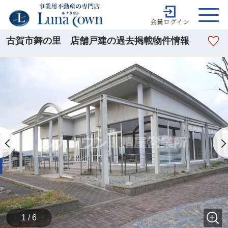
会員ログイン
古賀市舞の里 店舗戸建の過去掲載物件情報
1 / 6