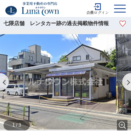
会員ログイン
七隈店舗 レンタカー跡の過去掲載物件情報
1 / 3