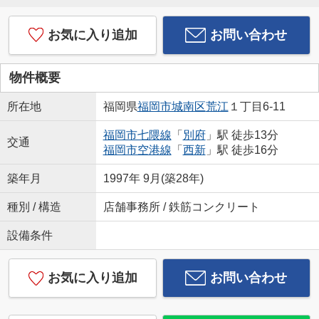
お気に入り追加
お問い合わせ
物件概要
所在地
福岡県
福岡市城南区
荒江
１丁目6-11
福岡市七隈線
「
別府
」駅 徒歩13分
交通
福岡市空港線
「
西新
」駅 徒歩16分
築年月
1997年 9月(築28年)
種別 / 構造
店舗事務所 / 鉄筋コンクリート
設備条件
お気に入り追加
お問い合わせ