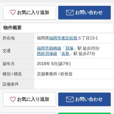
お気に入り追加
お問い合わせ
物件概要
所在地
福岡県
福岡市東区
松島
５丁目13-1
福岡市箱崎線
「
貝塚
」駅 徒歩20分
交通
西鉄貝塚線
「
名島
」駅 徒歩27分
築年月
2018年 9月(築7年)
種別 / 構造
店舗事務所 / 鉄骨造
設備条件
お気に入り追加
お問い合わせ