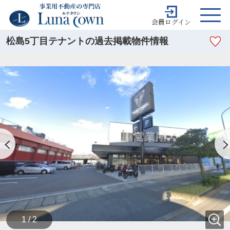
会員ログイン
松島5丁目テナントの過去掲載物件情報
1 / 2