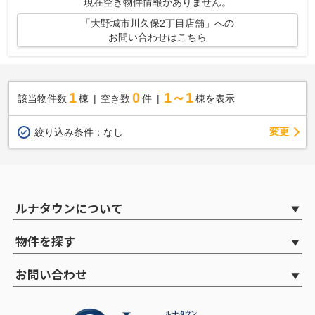
現在空き物件情報がありません。
「大野城市川久保2丁目店舗」への
お問い合わせはこちら
1
0
1～1
該当物件数
棟
空き数
件
棟を表示
変更
絞り込み条件：
なし
ルナタウンについて
物件を探す
お問い合わせ