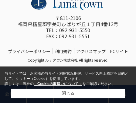
〒811-2106
福岡県糟屋郡宇美町ひばりが丘１丁目4番12号
TEL：092-931-5550
FAX：092-931-5551
プライバシーポリシー
利用規約
アクセスマップ
PCサイト
Copyright ルナタウン株式会社 All rights reserved.
当サイトでは、お客様の当サイト利用状況把握、サービス向上検討を目的と
して、クッキー（Cookie）を使用しています。
詳しくは、当社の
「Cookieの取扱いについて」
をご確認ください。
物件
閉じる
会員登録
お問い合わせ
来店予約
電話
リクエスト